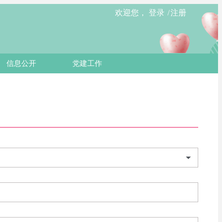
欢迎您，
登录
/
注册
信息公开
党建工作